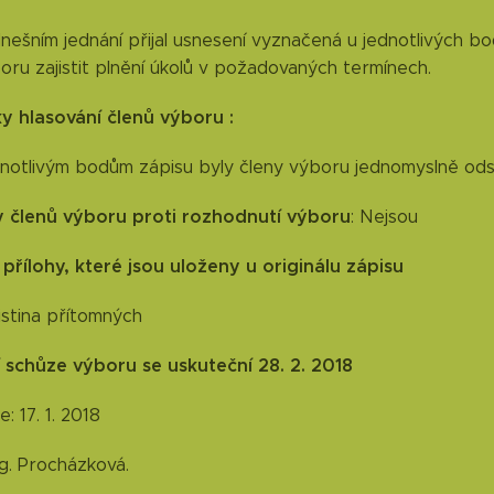
nešním jednání přijal usnesení vyznačená u jednotlivých 
oru zajistit plnění úkolů v požadovaných termínech.
y hlasování členů výboru :
notlivým bodům zápisu byly členy výboru jednomyslně ods
 členů výboru proti rozhodnutí výboru
: Nejsou
 přílohy, které jsou uloženy u originálu zápisu
istina přítomných
í schůze výboru se uskuteční 28. 2. 2018
: 17. 1. 2018
ng. Procházková.