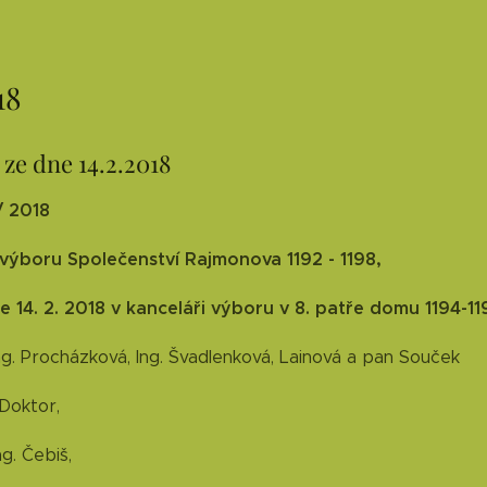
18
 ze dne 14.2.2018
/ 2018
výboru Společenství Rajmonova 1192 - 1198,
 14. 2. 2018 v kanceláři výboru v 8. patře domu 1194-11
Ing. Procházková, Ing. Švadlenková, Lainová a pan Souček
 Doktor,
ng. Čebiš,