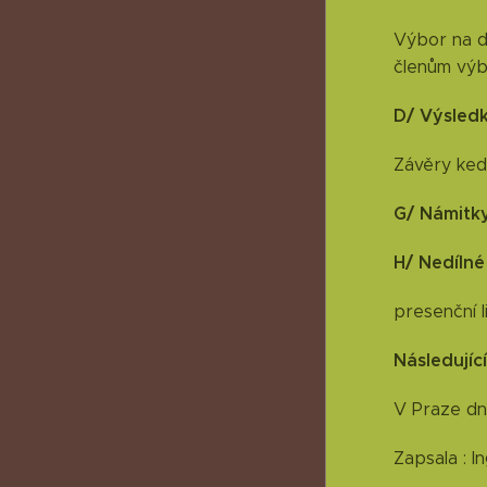
Výbor na d
členům výb
D/ Výsledk
Závěry ked
G/ Námitky
H/ Nedílné
presenční l
Následujíc
V Praze dne
Zapsala : I