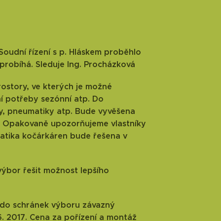
 Soudní řízení s p. Hláskem proběhlo
probíhá. Sleduje Ing. Procházková
rostory, ve kterých je možné
í potřeby sezónní atp. Do
y, pneumatiky atp. Bude vyvěšena
li. Opakovaně upozorňujeme vlastníky
atika kočárkáren bude řešena v
ýbor řešit možnost lepšího
jí do schránek výboru závazný
. 2017. Cena za pořízení a montáž