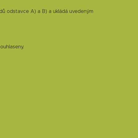
bodů odstavce A) a B) a ukládá uvedeným
ouhlaseny.