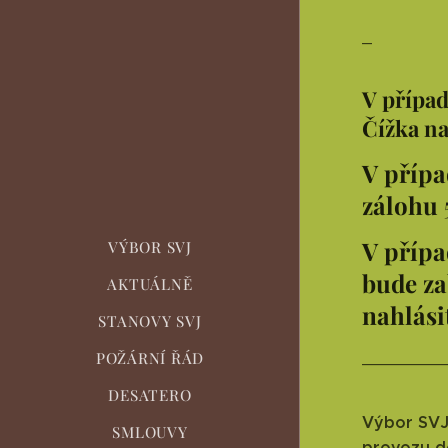
_
V případ
Čížka n
V přípa
zálohu 
V přípa
VÝBOR SVJ
bude za
AKTUÁLNĚ
nahlási
STANOVY SVJ
POŽÁRNÍ ŘÁD
________
DESATERO
Výbor SVJ 
SMLOUVY
provozu do