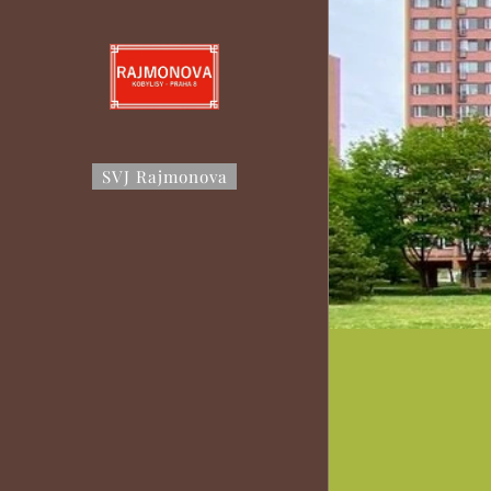
SVJ Rajmonova